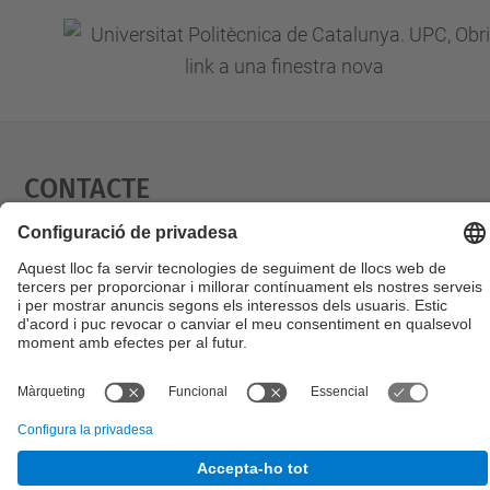
Contacte
Formulari de contacte
© UPC
Fractus-UPC. Deep Tech Hub.
Desenvolupat amb
Mapa del lloc
Accessibilitat