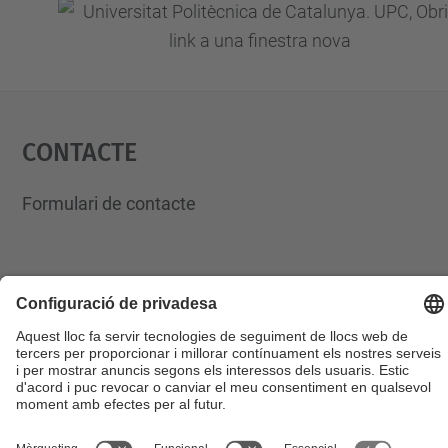
Contacte
Formulari de contacte
© UPC
Fractus-UPC. Deep Tech Hub.
Desenvolupat amb
Mapa del lloc
Accessibilitat
Avís legal
Configuració de privadesa