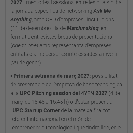
2027:
mentories i sessions, entre les quals hi ha
la jornada específica de networking
Ask Me
Anything
, amb CEO d’empreses i institucions
(11 de desembre) i la de
Matchmaking
, en
format d'entrevistes breus de presentacions
(
one to one
) amb representants d’empreses i
entitats o amb persones interessades a invertir
(29 de gener).
▪
Primera setmana de març 2027:
possibilitat
de presentació de l’empresa de base tecnològica
a la
UPC
Pitching session
del 4YFN
2027
(4 de
març, de 15:45 a 16:45 h) o d'estar present a
l'
UPC Startup Corner
de la mateixa fira, tot
referent internacional en el món de
l’emprenedoria tecnològica i que tindrà lloc, en el