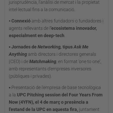
jurisprudència, l'anàlisi de mercat i la propietat
intel·lectual fins a la comunicació.
▪ Connexió
amb altres fundadors o fundadores i
agents rellevants de l
’ecosistema innovador,
especialment en deep-tech
.
▪
Jornades de
Networking,
tipus
Ask Me
Anything
amb directors i directores generals
(CEO) i de
Matchmaking
, en format 'one to one',
amb representants d'empreses inversores
(públiques i privades).
▪ Presentació de l'empresa de base tecnològica
a la
UPC
Pitching
session
del Four Years From
Now (4YFN), el 4 de març o
presència a
l'estand de la UPC en aquesta fira,
juntament