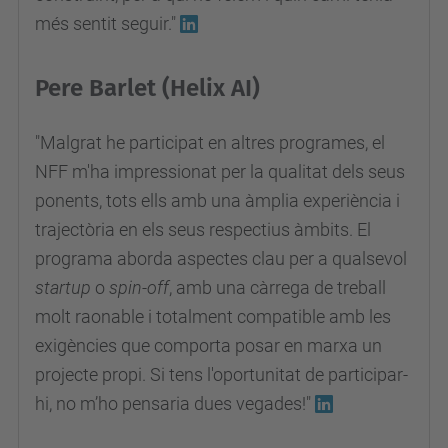
més sentit seguir."
Pere Barlet (Helix AI)
"Malgrat he participat en altres programes, el
NFF m'ha impressionat per la qualitat dels seus
ponents, tots ells amb una àmplia experiència i
trajectòria en els seus respectius àmbits. El
programa aborda aspectes clau per a qualsevol
startup
o
spin-off
, amb una càrrega de treball
molt raonable i totalment compatible amb les
exigències que comporta posar en marxa un
projecte propi. Si tens l'oportunitat de participar-
hi, no m’ho pensaria dues vegades!"