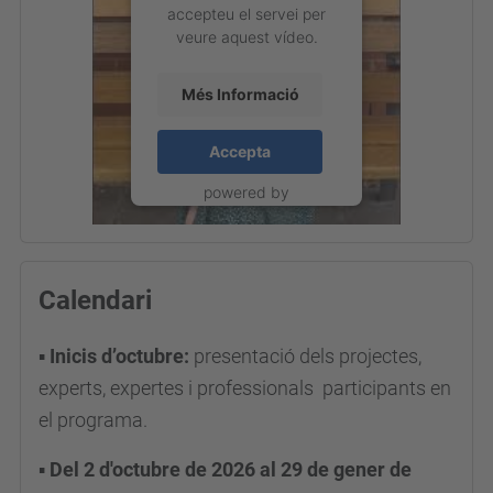
accepteu el servei per
veure aquest vídeo.
Més Informació
Accepta
powered by
Usercentrics Consent
Management Platform
Calendari
▪
Inicis d’octubre:
presentació dels projectes,
experts, expertes i professionals participants en
el programa.
▪
Del 2 d'octubre de 2026 al 29 de gener de