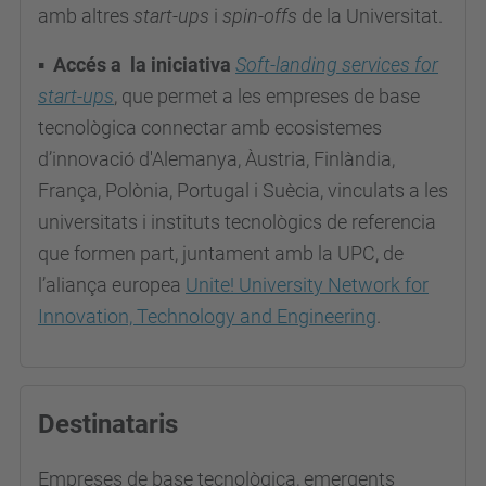
amb altres
start-ups
i
spin-offs
de la Universitat.
▪
Accés a la iniciativa
Soft-landing services for
start-ups
, que permet a les empreses de base
tecnològica connectar amb ecosistemes
d’innovació d'Alemanya, Àustria, Finlàndia,
França, Polònia, Portugal i Suècia, vinculats a les
universitats i instituts tecnològics de referencia
que formen part, juntament amb la UPC, de
l’aliança europea
Unite! University Network for
Innovation, Technology and Engineering
.
Destinataris
Empreses de base tecnològica, emergents