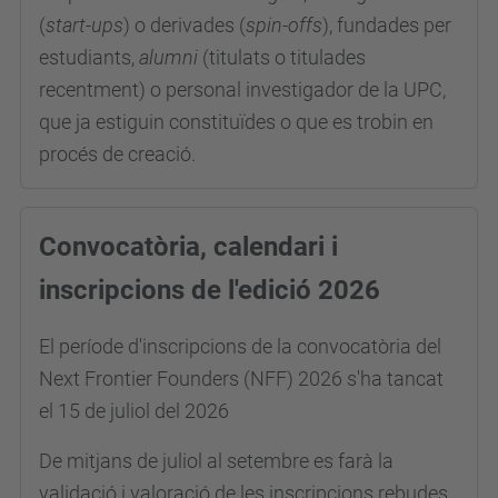
(
start-ups
) o derivades (
spin-offs
), fundades per
estudiants,
alumni
(titulats o titulades
recentment) o personal investigador de la UPC,
que ja estiguin constituïdes o que es trobin en
procés de creació.
Convocatòria, calendari i
inscripcions de l'edició 2026
El període d'inscripcions de la convocatòria del
Next Frontier Founders (NFF) 2026 s'ha tancat
el 15 de juliol del 2026
De mitjans de juliol al setembre es farà la
validació i valoració de les inscripcions rebudes